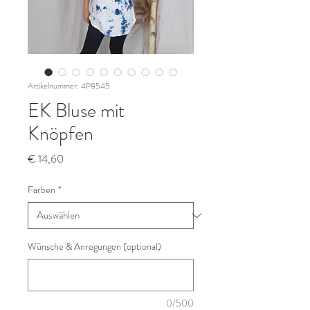
Artikelnummer: 4P8545
EK Bluse mit
Knöpfen
Preis
€ 14,60
Farben
*
Wünsche & Anregungen (optional)
0/500