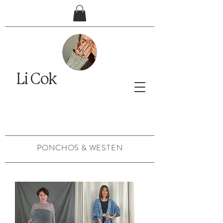
Li Cok
PONCHOS & WESTEN