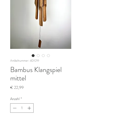
Artikelnummer: 4D1219
Bambus Klangspiel
mittel
Preis
€ 22,99
Anzahl
*