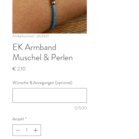
Artikelnummer: 4A3541
EK Armband
Muschel & Perlen
Preis
€ 2,10
Wünsche & Anregungen (optional)
0/500
Anzahl
*