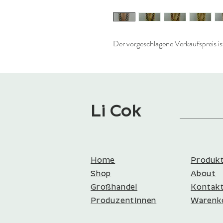
Der vorgeschlagene Verkaufspreis is
Li Cok
Home
Produk
Shop
About
Großhandel
Kontakt​
ProduzentInnen​​
Warenk