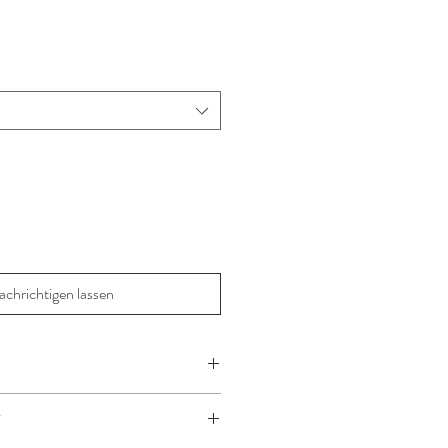
chrichtigen lassen
T