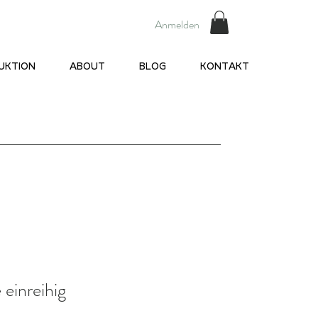
Anmelden
UKTION
ABOUT
BLOG
KONTAKT
 einreihig