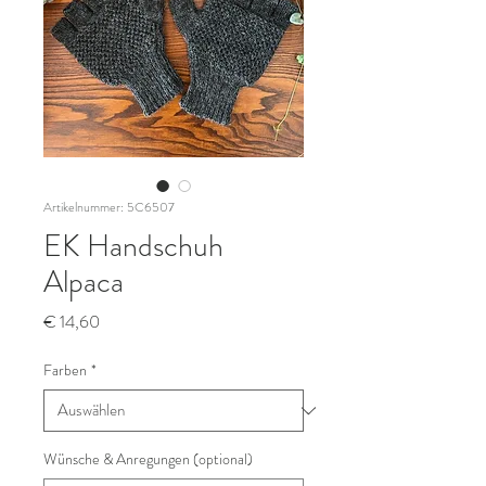
Artikelnummer: 5C6507
EK Handschuh
Alpaca
Preis
€ 14,60
Farben
*
Wünsche & Anregungen (optional)