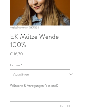
Artikelnummer: 5K7531
EK Mütze Wende
100%
Preis
€ 16,70
Farben
*
Wünsche & Anregungen (optional)
0/500