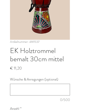
Artikelnummer: 4M1537
EK Holztrommel
bemalt 30cm mittel
Preis
€ 11,20
Wünsche & Anregungen (optional)
0/500
Anzahl
*