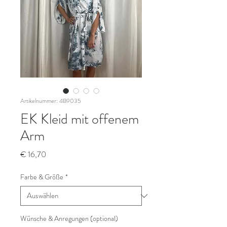
Artikelnummer: 4B9035
EK Kleid mit offenem
Arm
Preis
€ 16,70
Farbe & Größe
*
Wünsche & Anregungen (optional)