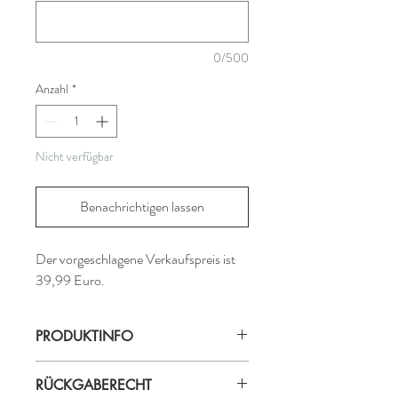
0/500
Anzahl
*
Nicht verfügbar
Benachrichtigen lassen
Der vorgeschlagene Verkaufspreis ist
39,99 Euro.
PRODUKTINFO
RÜCKGABERECHT
Produktionsland: Bali