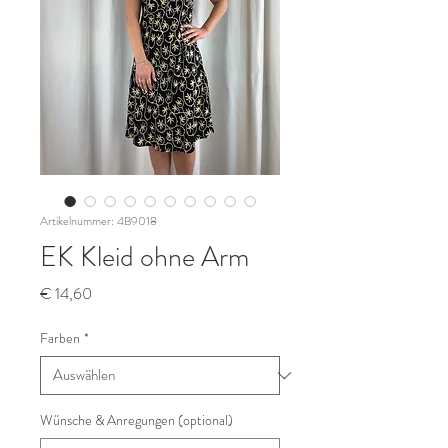
Artikelnummer: 4B9018
EK Kleid ohne Arm
Preis
€ 14,60
Farben
*
Wünsche & Anregungen (optional)