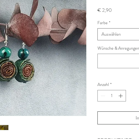
Preis
€ 2,90
Farbe
*
Auswählen
Wünsche & Anregungen 
Anzahl
*
I