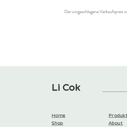
Der vorgeschlagene Verkaufspreis i
Li Cok
Home
Produk
Shop
About