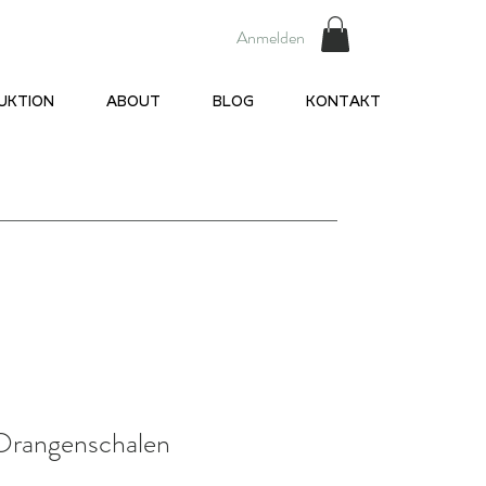
Anmelden
UKTION
ABOUT
BLOG
KONTAKT
Orangenschalen