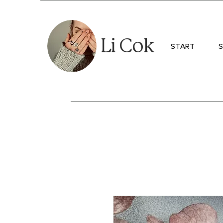
Li Cok
START