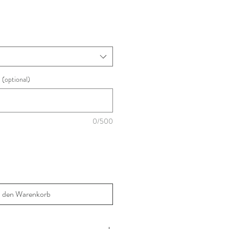
(optional)
0/500
n den Warenkorb