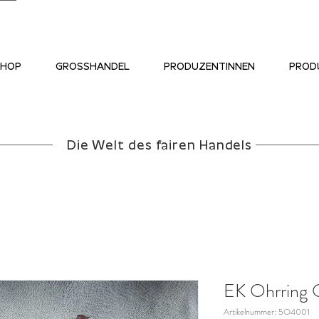
SHOP
GROSSHANDEL
PRODUZENTINNEN
PROD
Die Welt des fairen Handels
EK Ohrring 
Artikelnummer: 5O4001