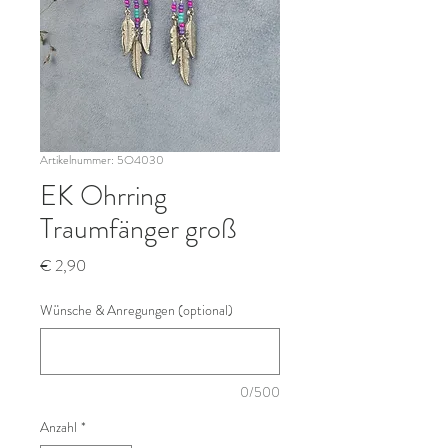
Artikelnummer: 5O4030
EK Ohrring
Traumfänger groß
Preis
€ 2,90
Wünsche & Anregungen (optional)
0/500
Anzahl
*