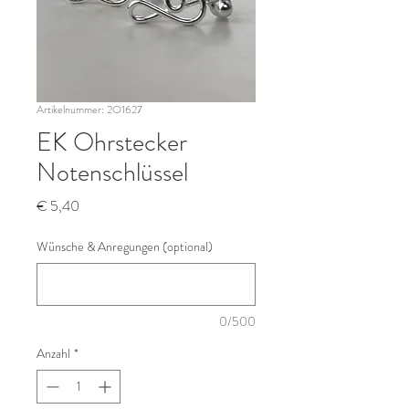
Artikelnummer: 2O1627
EK Ohrstecker
Notenschlüssel
Preis
€ 5,40
Wünsche & Anregungen (optional)
0/500
Anzahl
*