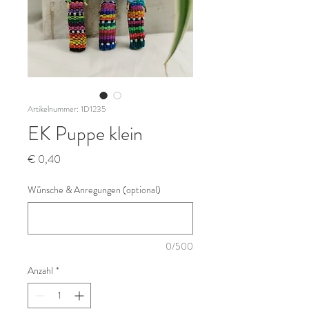
Artikelnummer: 1D1235
EK Puppe klein
Preis
€ 0,40
Wünsche & Anregungen (optional)
0/500
Anzahl
*