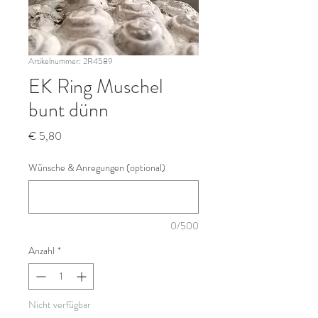
Artikelnummer: 2R4589
EK Ring Muschel
bunt dünn
Preis
€ 5,80
Wünsche & Anregungen (optional)
0/500
Anzahl
*
Nicht verfügbar