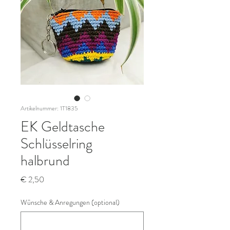
Artikelnummer: 1T1835
EK Geldtasche
Schlüsselring
halbrund
Preis
€ 2,50
Wünsche & Anregungen (optional)