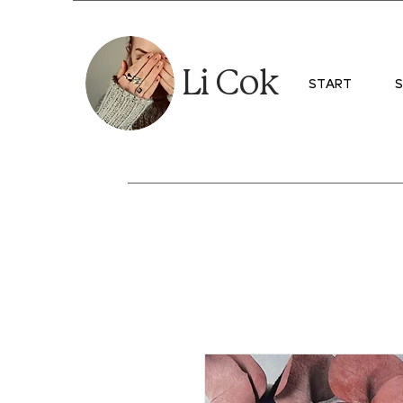
Li Cok
START