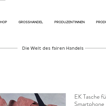
SHOP
GROSSHANDEL
PRODUZENTINNEN
PROD
Die Welt des fairen Handels
EK Tasche fü
Smartphone