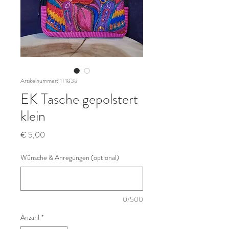
Artikelnummer: 1T1838
EK Tasche gepolstert
klein
Preis
€ 5,00
Wünsche & Anregungen (optional)
0/500
Anzahl
*