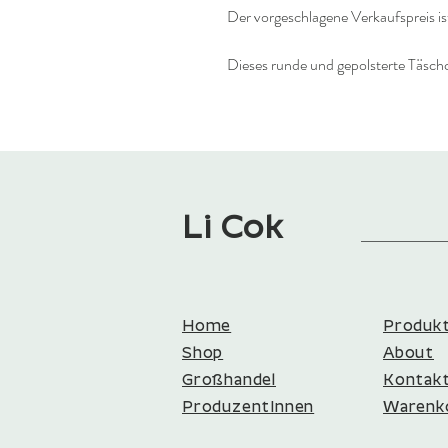
Der vorgeschlagene Verkaufspreis is
Dieses runde und gepolsterte Täschch
Li Cok
Home
Produk
Shop
About
Großhandel
Kontakt​
ProduzentInnen​​
Warenk