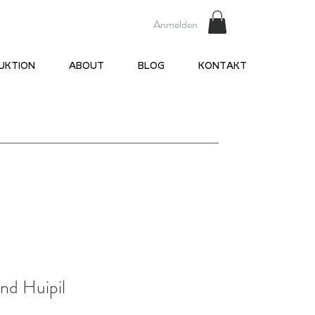
Anmelden
UKTION
ABOUT
BLOG
KONTAKT
nd Huipil