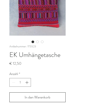
Artikelnummer: 1T5523
EK Umhängetasche
Preis
€ 12,50
Anzahl
*
In den Warenkorb