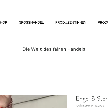
SHOP
GROSSHANDEL
PRODUZENTINNEN
PROD
Die Welt des fairen Handels
Engel & Ster
Artikelnummer: 4D2738