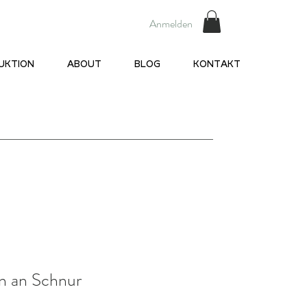
Anmelden
UKTION
ABOUT
BLOG
KONTAKT
n an Schnur