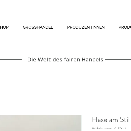
SHOP
GROSSHANDEL
PRODUZENTINNEN
PROD
Die Welt des fairen Handels
Hase am Stil
Artikelnummer: 4D2737