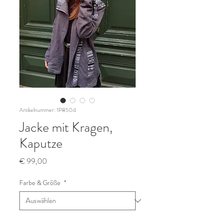
Artikelnummer: 1P8504
Jacke mit Kragen,
Kaputze
Preis
€ 99,00
Farbe & Größe
*