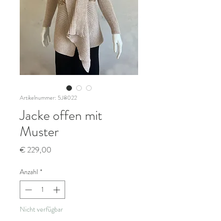
Artikelnummer: 5J8022
Jacke offen mit
Muster
Preis
€ 229,00
Anzahl
*
Nicht verfügbar