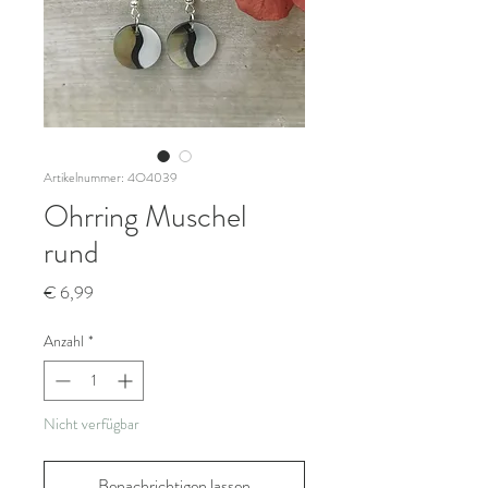
Artikelnummer: 4O4039
Ohrring Muschel
rund
Preis
€ 6,99
Anzahl
*
Nicht verfügbar
Benachrichtigen lassen