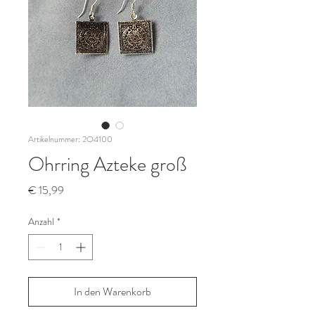
Artikelnummer: 2O4100
Ohrring Azteke groß
Preis
€ 15,99
Anzahl
*
In den Warenkorb