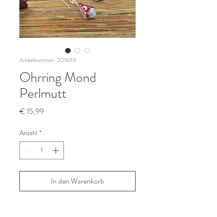
Artikelnummer: 2O1674
Ohrring Mond
Perlmutt
Preis
€ 15,99
Anzahl
*
In den Warenkorb