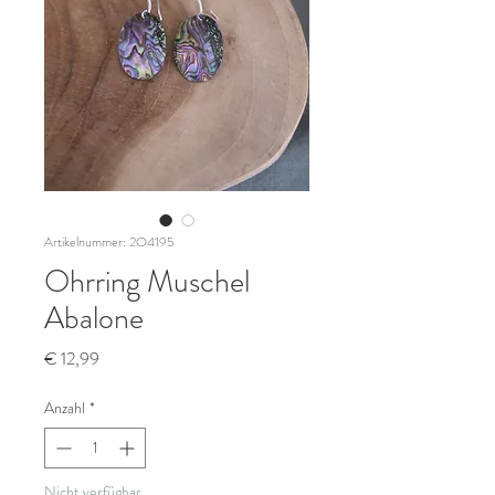
Artikelnummer: 2O4195
Ohrring Muschel
Abalone
Preis
€ 12,99
Anzahl
*
Nicht verfügbar