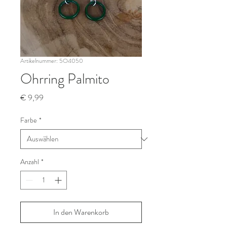
Artikelnummer: 5O4050
Ohrring Palmito
Preis
€ 9,99
Farbe
*
Anzahl
*
In den Warenkorb