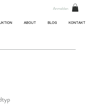
Anmelden
UKTION
ABOUT
BLOG
KONTAKT
dtyp