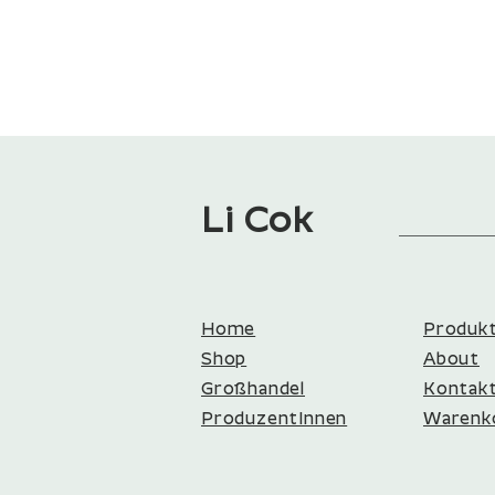
Li Cok
Home
Produk
Shop
About
Großhandel
Kontakt​
ProduzentInnen​​
Warenk