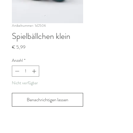
Artikelnummer: 1d2506
Spielbällchen klein
Preis
€ 5,99
Anzahl
*
Nicht verfügbar
Benachrichtigen lassen