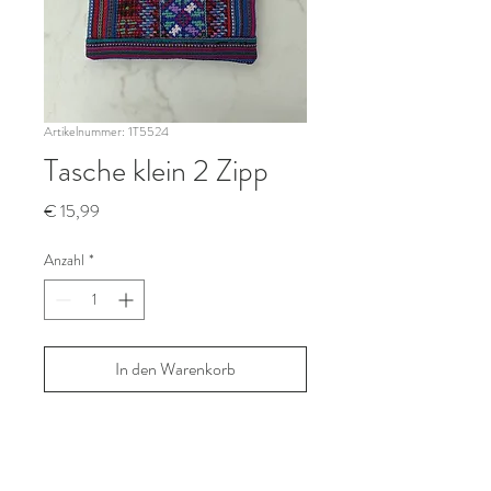
Artikelnummer: 1T5524
Tasche klein 2 Zipp
Preis
€ 15,99
Anzahl
*
In den Warenkorb