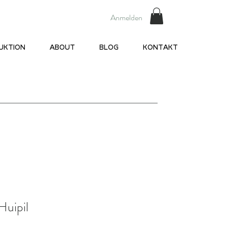
Anmelden
UKTION
ABOUT
BLOG
KONTAKT
Huipil