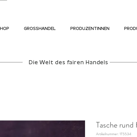
SHOP
GROSSHANDEL
PRODUZENTINNEN
PROD
Die Welt des fairen Handels
Tasche rund 
Artikelnummer: 1T5534