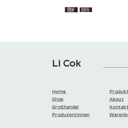
Li Cok
Home
Produk
Shop
About
Großhandel
Kontakt​
ProduzentInnen​​
Warenk