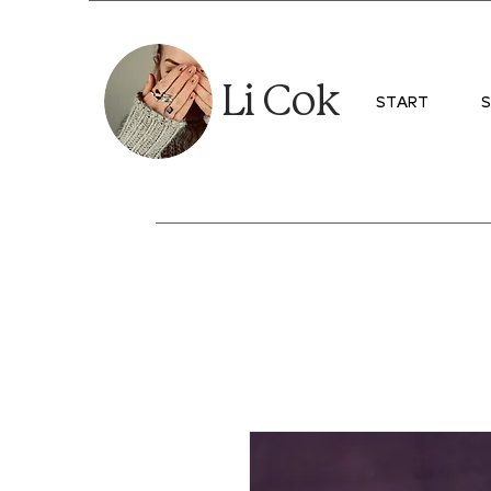
Li Cok
START