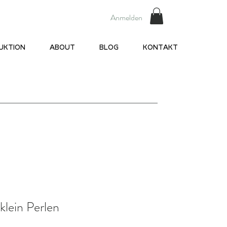
Anmelden
UKTION
ABOUT
BLOG
KONTAKT
klein Perlen