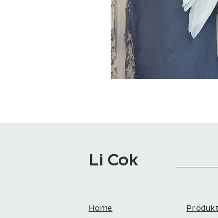
Li Cok
Home
Produk