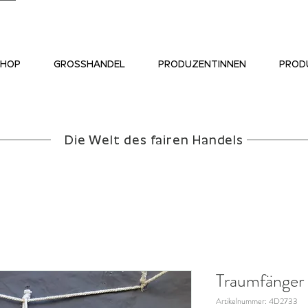
SHOP
GROSSHANDEL
PRODUZENTINNEN
PROD
Die Welt des fairen Handels
Traumfänger
Artikelnummer: 4D2733