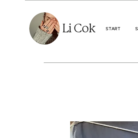
Li Cok
START