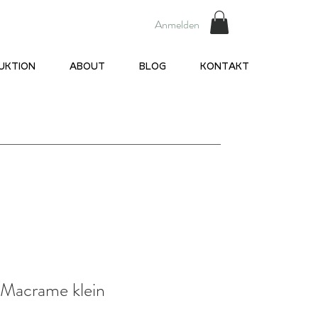
Anmelden
UKTION
ABOUT
BLOG
KONTAKT
 Macrame klein