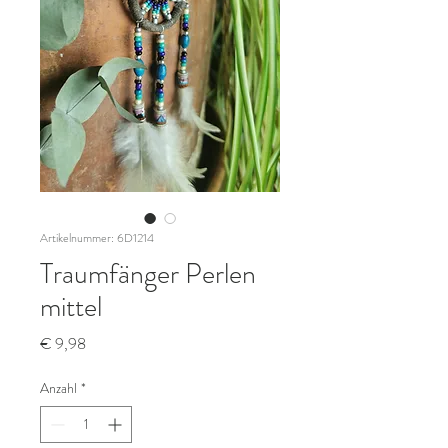
Artikelnummer: 6D1214
Traumfänger Perlen
mittel
Preis
€ 9,98
Anzahl
*