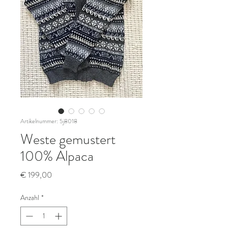
Artikelnummer: 5j8018
Weste gemustert
100% Alpaca
Preis
€ 199,00
Anzahl
*