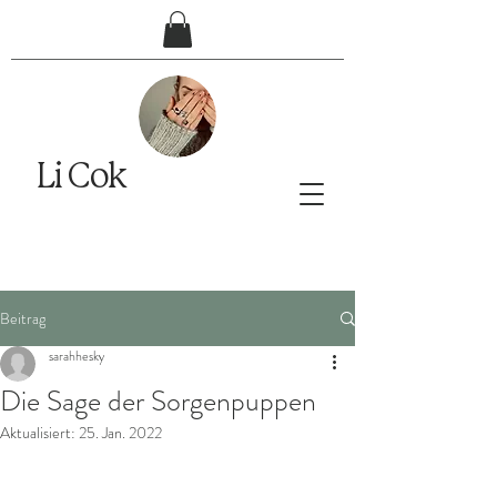
Li Cok
Beitrag
sarahhesky
Die Sage der Sorgenpuppen
Aktualisiert:
25. Jan. 2022