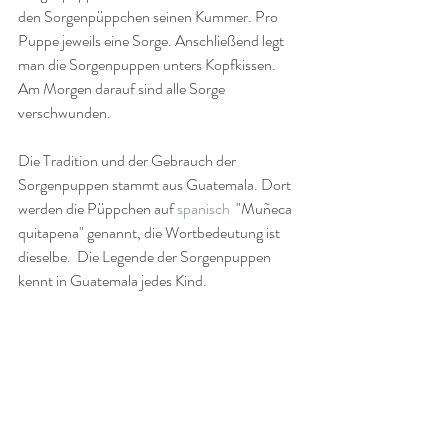
den Sorgenpüppchen seinen Kummer. Pro 
Puppe jeweils eine Sorge. Anschließend legt 
man die Sorgenpuppen unters Kopfkissen. 
Am Morgen darauf sind alle Sorge 
verschwunden. 
Die Tradition und der Gebrauch der 
Sorgenpuppen stammt aus Guatemala. Dort 
werden die Püppchen auf 
spanisch
  "Muñeca 
quitapena" genannt, die Wortbedeutung ist 
dieselbe.  Die Legende der Sorgenpuppen 
kennt in Guatemala jedes Kind. 