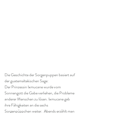
Die Geschichte der Sorgenpuppen basiert auf 
der guatemaltekischen Sage: 
Der Prinzessin Ixmucane wurde vom 
Sonnengott die Gabe verliehen, die Probleme 
anderer Menschen zu lösen. Ixmucane gab 
ihre Fähigkeiten an die sechs 
Sorgenpüppchen weiter.  Abends erzählt man 